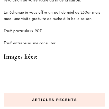
l’évolution de votre ruche au fil de la saison.
En échange je vous offre un pot de miel de 250gr mais
aussi une visite gratuite de ruche à la belle saison.
Tarif particuliers: 90€
Tarif entreprise: me consulter.
Images liées:
ARTICLES RÉCENTS