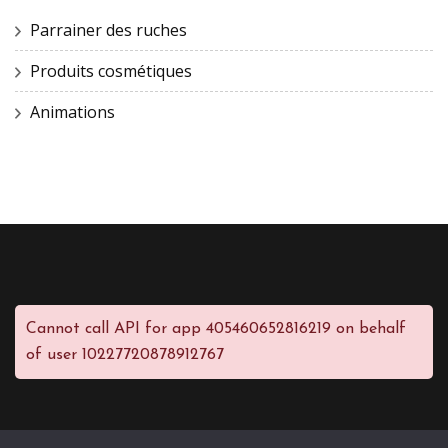
Parrainer des ruches
Produits cosmétiques
Animations
Cannot call API for app 405460652816219 on behalf
of user 10227720878912767