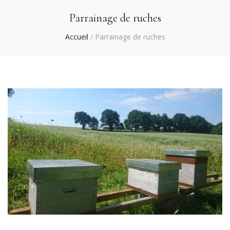
Parrainage de ruches
Accueil
/
Parrainage de ruches