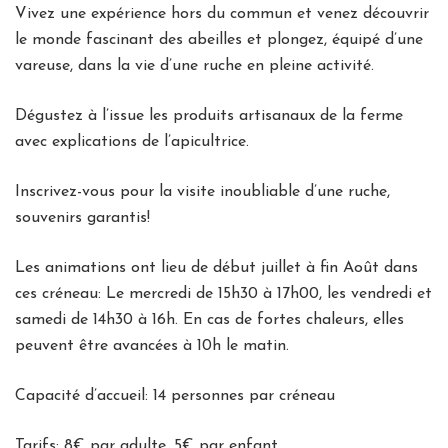
Vivez une expérience hors du commun et venez découvrir
le monde fascinant des abeilles et plongez, équipé d’une
vareuse, dans la vie d’une ruche en pleine activité.
Dégustez à l’issue les produits artisanaux de la ferme
avec explications de l’apicultrice.
Inscrivez-vous pour la visite inoubliable d’une ruche,
souvenirs garantis!
Les animations ont lieu de début juillet à fin Août dans
ces créneau: Le mercredi de 15h30 à 17h00, les vendredi et
samedi de 14h30 à 16h. En cas de fortes chaleurs, elles
peuvent être avancées à 10h le matin.
Capacité d’accueil: 14 personnes par créneau
Tarifs: 8€ par adulte, 5€ par enfant