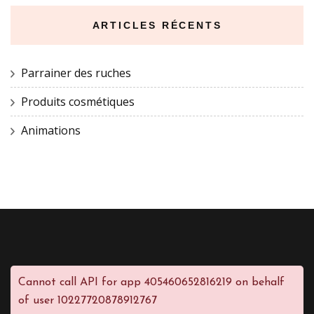
ARTICLES RÉCENTS
Parrainer des ruches
Produits cosmétiques
Animations
Cannot call API for app 405460652816219 on behalf
of user 10227720878912767