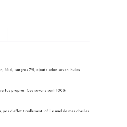
cin, Miel, surgras 7%, ajouts selon savon: huiles
 vertus propres. Ces savons sont 100%
pas d’effet tiraillement ici! Le miel de mes abeilles