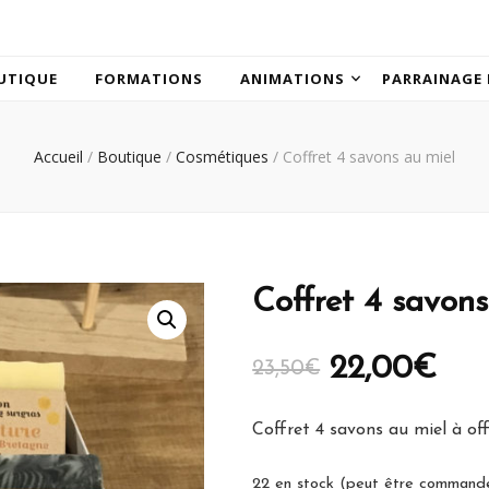
UTIQUE
FORMATIONS
ANIMATIONS
PARRAINAGE 
Accueil
/
Boutique
/
Cosmétiques
/
Coffret 4 savons au miel
Coffret 4 savons
22,00
€
23,50
€
Coffret 4 savons au miel à off
22 en stock (peut être command