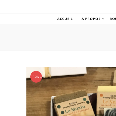
ACCUEIL
A PROPOS
BO
PROMO !