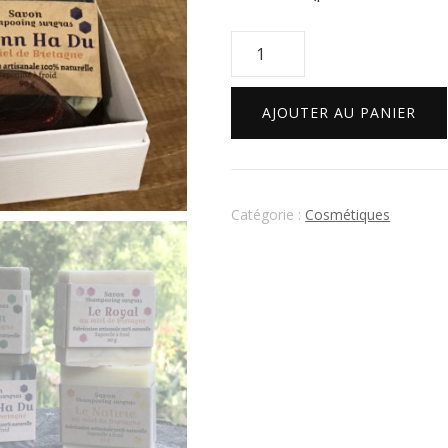
AJOUTER AU PANIER
Catégorie :
Cosmétiques